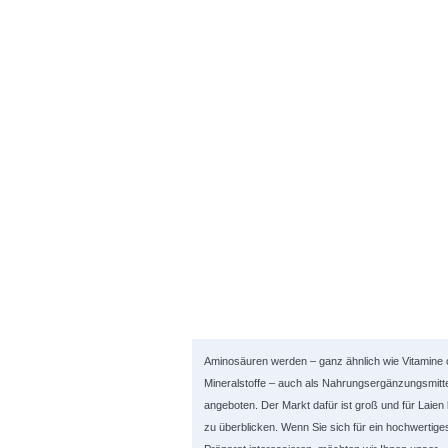
Aminosäuren werden – ganz ähnlich wie Vitamine 
Mineralstoffe – auch als Nahrungsergänzungsmitte
angeboten. Der Markt dafür ist groß und für Laie
zu überblicken. Wenn Sie sich für ein hochwertige