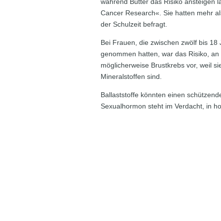
während Butter das Risiko ansteigen 
Cancer Research«. Sie hatten mehr a
der Schulzeit befragt.
Bei Frauen, die zwischen zwölf bis 18 J
genommen hatten, war das Risiko, an B
möglicherweise Brustkrebs vor, weil s
Mineralstoffen sind.
Ballaststoffe könnten einen schützend
Sexualhormon steht im Verdacht, in h