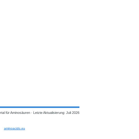
tal für Aminosäuren ·
Letzte Aktualisierung: Juli 2026
aminoacido.eu