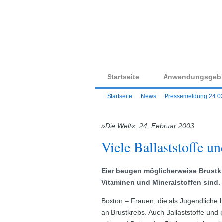
Startseite
Anwendungsgebi
Startseite
News
Pressemeldung 24.0
»Die Welt«, 24. Februar 2003
Viele Ballaststoffe u
Eier beugen möglicherweise Brustkr
Vitaminen und Mineralstoffen sind.
Boston – Frauen, die als Jugendliche h
an Brustkrebs. Auch Ballaststoffe und 